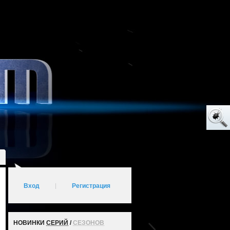
Вход
|
Регистрация
НОВИНКИ
СЕРИЙ
/
СЕЗОНОВ