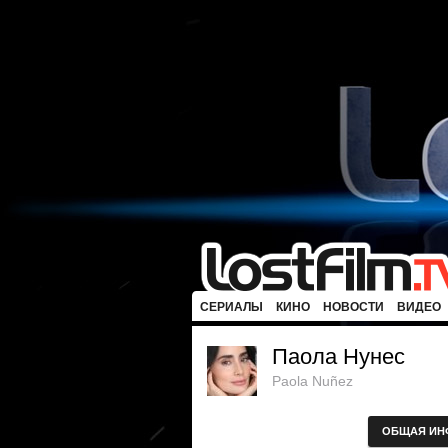
СЕРИАЛЫ
КИНО
НОВОСТИ
ВИДЕО
Паола Нунес
Paola Nuñez
ОБЩАЯ ИН