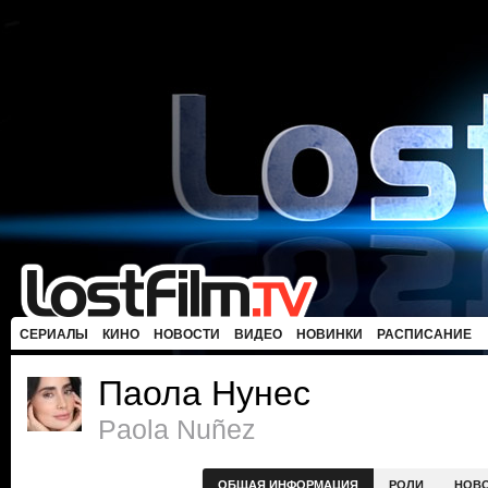
СЕРИАЛЫ
КИНО
НОВОСТИ
ВИДЕО
НОВИНКИ
РАСПИСАНИЕ
Паола Нунес
Paola Nuñez
ОБЩАЯ ИНФОРМАЦИЯ
РОЛИ
НОВ