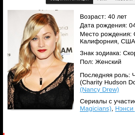
Возраст: 40 лет
Дата рождения: 04
Место рождения: 
Калифорния, СШ
Знак зодиака: Ск
Пол: Женский
Последняя роль: 
(Charity Hudson D
(Nancy Drew)
Сериалы с участ
Magicians)
,
Нэнси