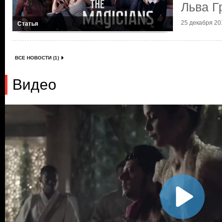
Льва Г
25 декабря 201
Статья
ВСЕ НОВОСТИ (1)
Видео