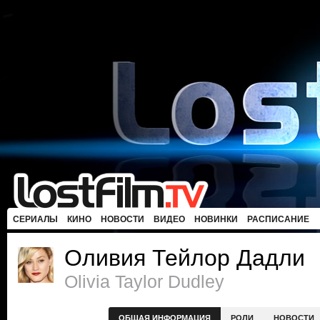
СЕРИАЛЫ
КИНО
НОВОСТИ
ВИДЕО
НОВИНКИ
РАСПИСАНИЕ
Оливия Тейлор Дадли
Olivia Taylor Dudley
ОБЩАЯ ИНФОРМАЦИЯ
РОЛИ
НОВОСТИ