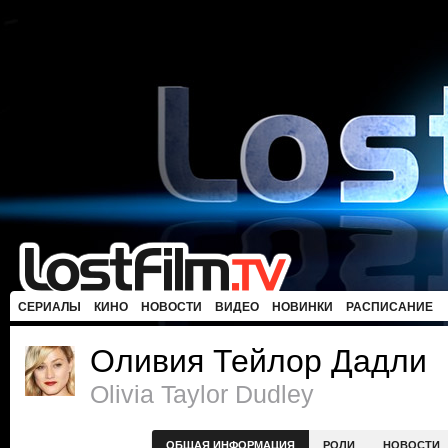
СЕРИАЛЫ
КИНО
НОВОСТИ
ВИДЕО
НОВИНКИ
РАСПИСАНИЕ
Оливия Тейлор Дадли
Olivia Taylor Dudley
ОБЩАЯ ИНФОРМАЦИЯ
РОЛИ
НОВОСТИ