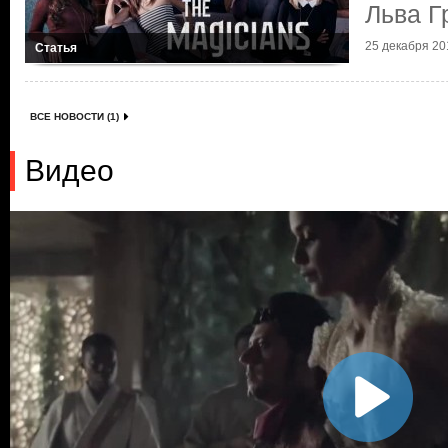
Льва Г
25 декабря 201
Статья
ВСЕ НОВОСТИ (1)
Видео