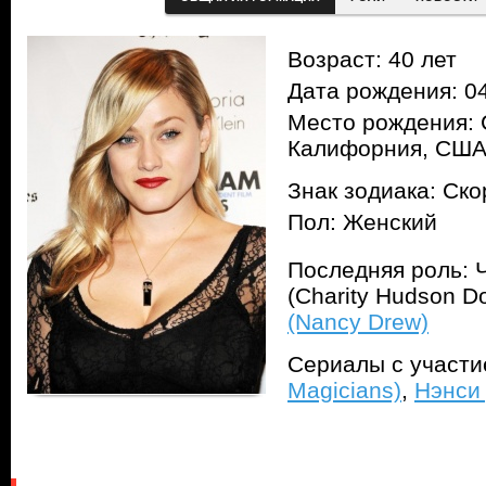
Возраст: 40 лет
Дата рождения: 04
Место рождения: 
Калифорния, СШ
Знак зодиака: Ск
Пол: Женский
Последняя роль: 
(Charity Hudson D
(Nancy Drew)
Сериалы с участ
Magicians)
,
Нэнси