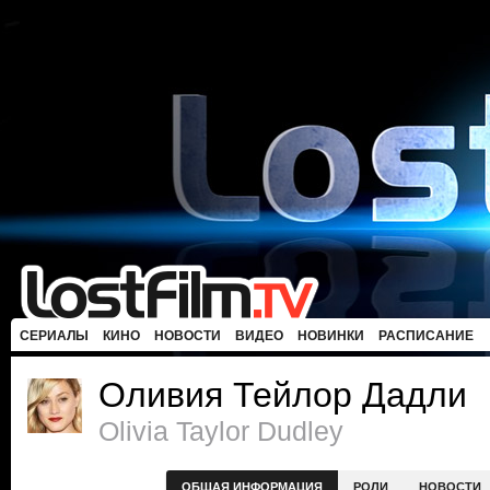
СЕРИАЛЫ
КИНО
НОВОСТИ
ВИДЕО
НОВИНКИ
РАСПИСАНИЕ
Оливия Тейлор Дадли
Olivia Taylor Dudley
ОБЩАЯ ИНФОРМАЦИЯ
РОЛИ
НОВОСТИ