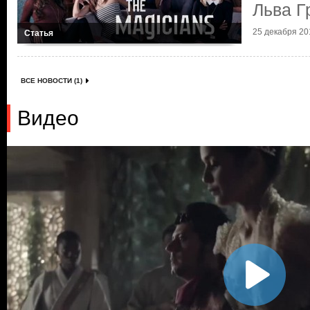
Льва Г
25 декабря 201
Статья
ВСЕ НОВОСТИ (1)
Видео