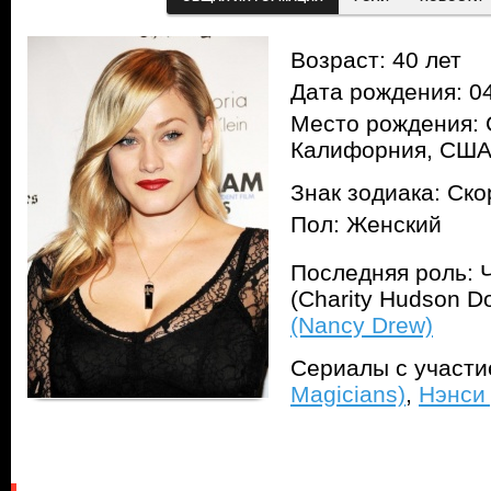
Возраст: 40 лет
Дата рождения: 04
Место рождения: 
Калифорния, СШ
Знак зодиака: Ск
Пол: Женский
Последняя роль: 
(Charity Hudson D
(Nancy Drew)
Сериалы с участ
Magicians)
,
Нэнси