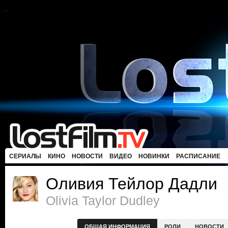
СЕРИАЛЫ
КИНО
НОВОСТИ
ВИДЕО
НОВИНКИ
РАСПИСАНИЕ
Оливия Тейлор Дадли
Olivia Taylor Dudley
ОБЩАЯ ИНФОРМАЦИЯ
РОЛИ
НОВОСТИ