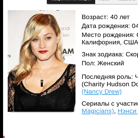
Возраст: 40 лет
Дата рождения: 04
Место рождения: 
Калифорния, СШ
Знак зодиака: Ск
Пол: Женский
Последняя роль: 
(Charity Hudson D
(Nancy Drew)
Сериалы с участ
Magicians)
,
Нэнси