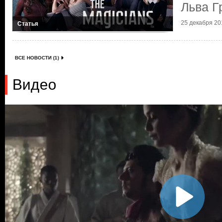
Льва Г
25 декабря 201
Статья
ВСЕ НОВОСТИ (1)
Видео