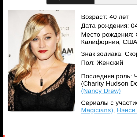
Возраст: 40 лет
Дата рождения: 04
Место рождения: 
Калифорния, СШ
Знак зодиака: Ск
Пол: Женский
Последняя роль: 
(Charity Hudson D
(Nancy Drew)
Сериалы с участ
Magicians)
,
Нэнси