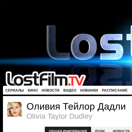
СЕРИАЛЫ
КИНО
НОВОСТИ
ВИДЕО
НОВИНКИ
РАСПИСАНИЕ
Оливия Тейлор Дадли
Olivia Taylor Dudley
ОБЩАЯ ИНФОРМАЦИЯ
РОЛИ
НОВОСТИ