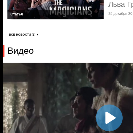
Льва Г
25 декабря 201
Статья
ВСЕ НОВОСТИ (1)
Видео