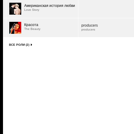
Американская история любви
Love Story
Красота
producers
The Beauty
producers
ВСЕ РОЛИ (2)