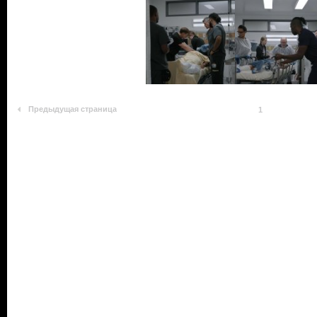
Предыдущая страница
1