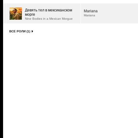
Девять тел в мексиканском
Mariana
морге
Mariana
Nine Bodies in a Mexican Morgue
ВСЕ РОЛИ (1)