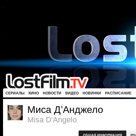
СЕРИАЛЫ
КИНО
НОВОСТИ
ВИДЕО
НОВИНКИ
РАСПИСАНИЕ
Миса Д’Анджело
Misa D'Angelo
ОБЩАЯ ИНФОРМАЦИЯ
РО