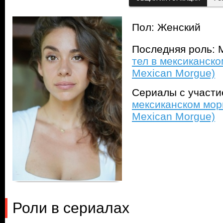
Пол: Женский
Последняя роль: 
тел в мексиканском
Mexican Morgue)
Сериалы с участ
мексиканском морг
Mexican Morgue)
Роли в сериалах