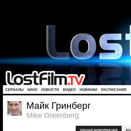
СЕРИАЛЫ
КИНО
НОВОСТИ
ВИДЕО
НОВИНКИ
РАСПИСАНИЕ
Майк Гринберг
Mike Greenberg
ОБЩАЯ ИНФОРМАЦИЯ
РО