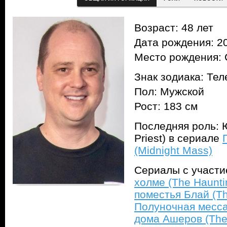
Возраст: 48 лет
Дата рождения: 20
Место рождения: 
Знак зодиака: Тел
Пол: Мужской
Рост: 183 см
Последняя роль: 
Priest) в сериале
(Midnight Mass)
Сериалы с участ
холме (The Hauntin
поместья Блай (Th
Полуночная месса
дома Ашеров (The 