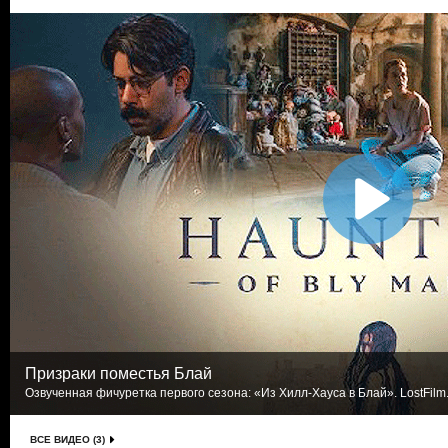
Призраки поместья Блай
Озвученная фичуретка первого сезона: «Из Хилл-Хауса в Блай». LostFilm
ВСЕ ВИДЕО (3)