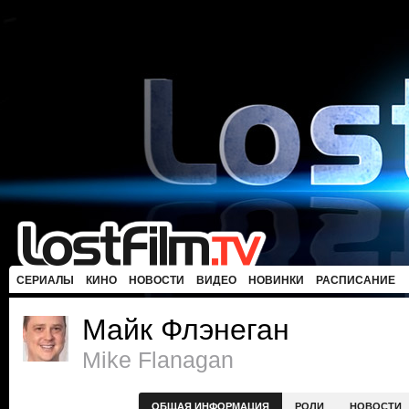
СЕРИАЛЫ
КИНО
НОВОСТИ
ВИДЕО
НОВИНКИ
РАСПИСАНИЕ
Майк Флэнеган
Mike Flanagan
ОБЩАЯ ИНФОРМАЦИЯ
РОЛИ
НОВОСТИ