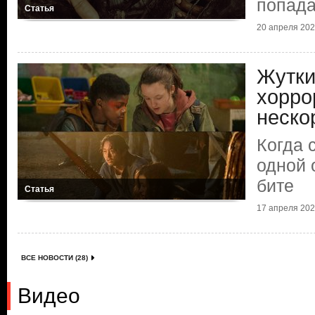
попада
Статья
20 апреля 2025
Жутки
хорро
неско
Когда 
одной 
бите
Статья
17 апреля 2025
ВСЕ НОВОСТИ (28)
Видео