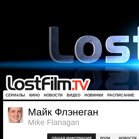
СЕРИАЛЫ
КИНО
НОВОСТИ
ВИДЕО
НОВИНКИ
РАСПИСАНИЕ
Майк Флэнеган
Mike Flanagan
ОБЩАЯ ИНФОРМАЦИЯ
РОЛИ
НОВОСТИ