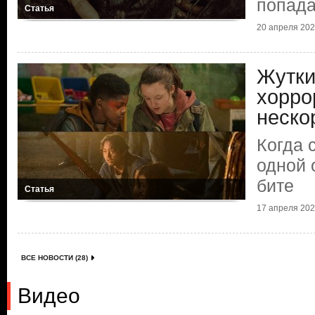
попада
Статья
20 апреля 2025
Жутки
хорро
неско
Когда 
одной 
бите
Статья
17 апреля 2025
ВСЕ НОВОСТИ (28)
Видео