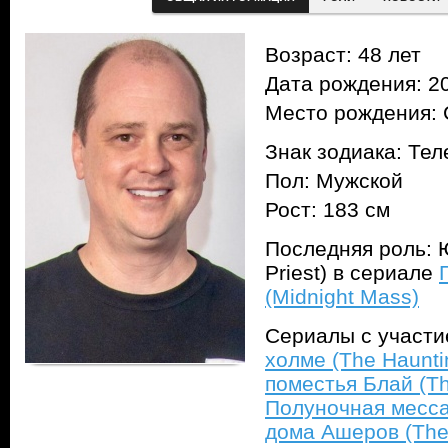
Возраст: 48 лет
Дата рождения: 20
Место рождения: 
Знак зодиака: Тел
Пол: Мужской
Рост: 183 см
Последняя роль: 
Priest) в сериале
(Midnight Mass)
Сериалы с участ
холме (The Hauntin
поместья Блай (Th
Полуночная месса
дома Ашеров (The 