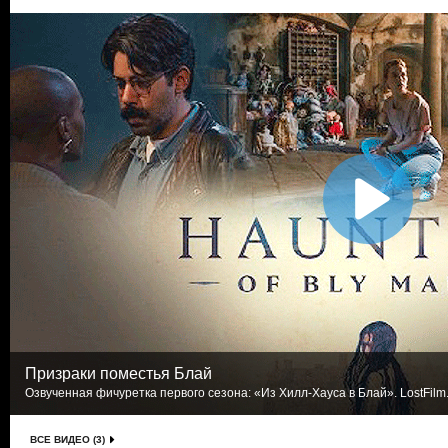
Призраки поместья Блай
Озвученная фичуретка первого сезона: «Из Хилл-Хауса в Блай». LostFilm
ВСЕ ВИДЕО (3)