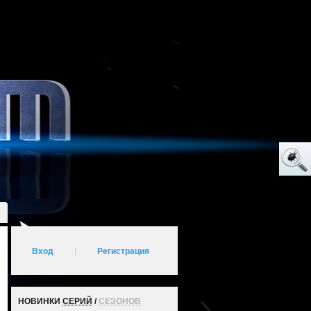
Вход
|
Регистрация
НОВИНКИ
СЕРИЙ
/
СЕЗОНОВ