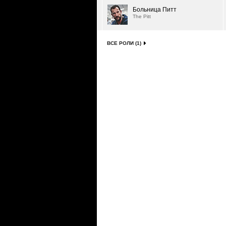
Больница Питт
The Pitt
ВСЕ РОЛИ (1)