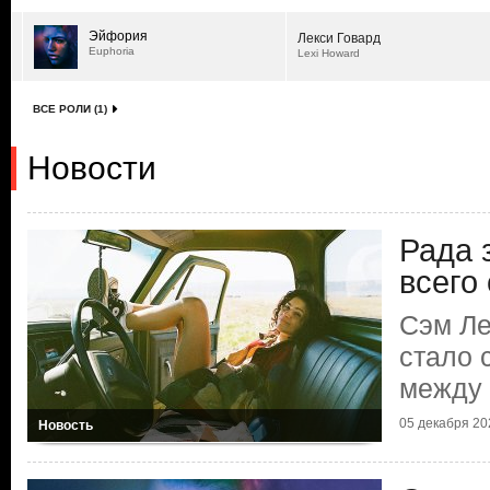
Эйфория
Лекси Говард
Euphoria
Lexi Howard
ВСЕ РОЛИ (1)
Новости
Рада з
всего
Сэм Ле
стало 
между 
05 декабря 202
Новость