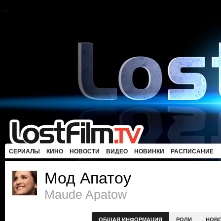
СЕРИАЛЫ
КИНО
НОВОСТИ
ВИДЕО
НОВИНКИ
РАСПИСАНИЕ
Мод Апатоу
Maude Apatow
ОБЩАЯ ИНФОРМАЦИЯ
РОЛИ
НОВ