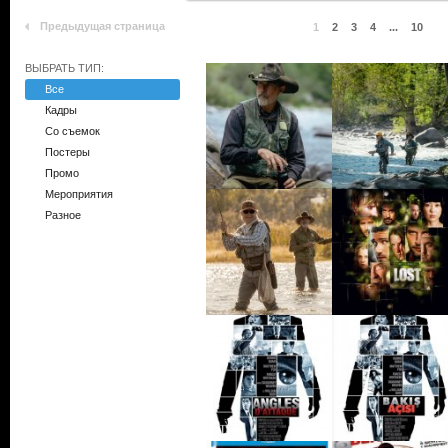
Предыдущая страница
1
2
3
4
...
10
ВЫБРАТЬ ТИП:
Все
Кадры
Со съемок
Постеры
Промо
Мероприятия
Разное