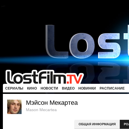
СЕРИАЛЫ
КИНО
НОВОСТИ
ВИДЕО
НОВИНКИ
РАСПИСАНИЕ
Мэйсон Мекартеа
Mason Mecartea
ОБЩАЯ ИНФОРМАЦИЯ
РО