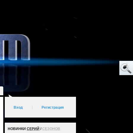
Вход
|
Регистрация
НОВИНКИ
СЕРИЙ
/
СЕЗОНОВ