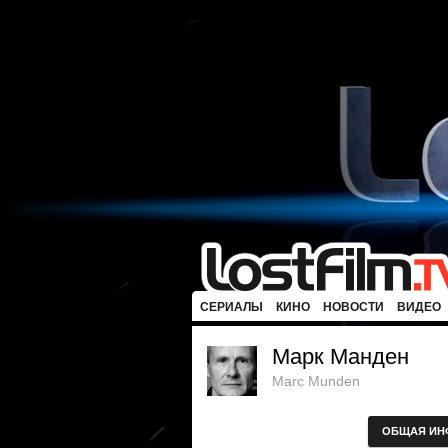
СЕРИАЛЫ
КИНО
НОВОСТИ
ВИДЕО
Марк Манден
Marc Munden
ОБЩАЯ ИН