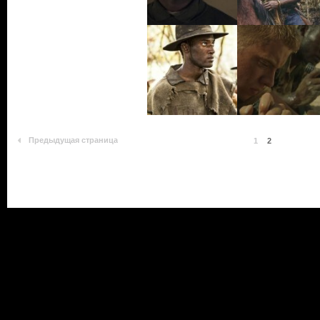
Предыдущая страница
1
2