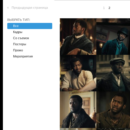
Предыдущая страница
1
2
ВЫБРАТЬ ТИП:
Все
Кадры
Со съемок
Постеры
Промо
Мероприятия