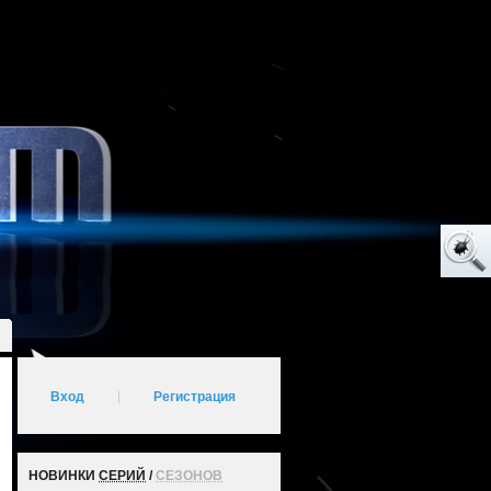
Вход
|
Регистрация
НОВИНКИ
СЕРИЙ
/
СЕЗОНОВ