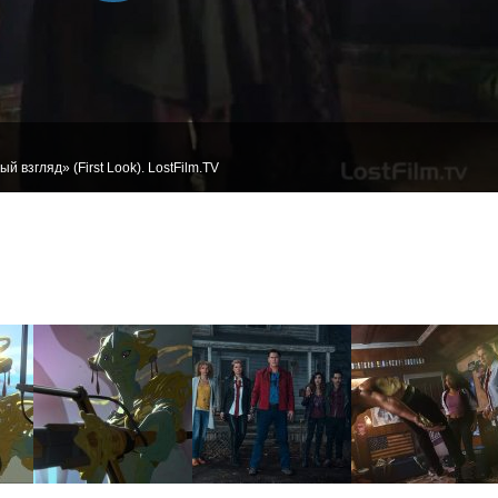
 взгляд» (First Look). LostFilm.TV