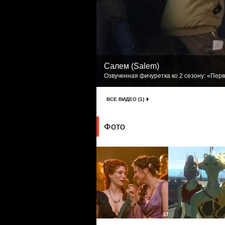
Салем (Salem)
Озвученная фичуретка ко 2 сезону: «Первый
ВСЕ ВИДЕО (1)
Фото