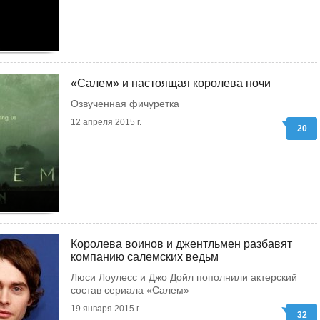
«Салем» и настоящая королева ночи
Озвученная фичуретка
12 апреля 2015 г.
20
Королева воинов и джентльмен разбавят
компанию салемских ведьм
Люси Лоулесс и Джо Дойл пополнили актерский
состав сериала «Салем»
19 января 2015 г.
32