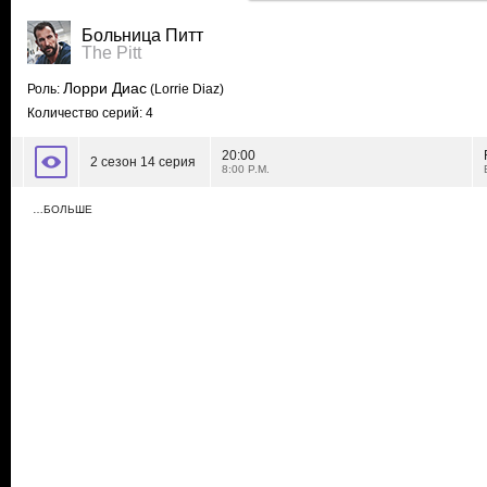
Больница Питт
The Pitt
Лорри Диас
Роль:
(Lorrie Diaz)
Количество серий: 4
20:00
2 сезон 14 серия
8:00 P.M.
…БОЛЬШЕ