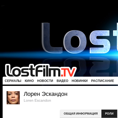
СЕРИАЛЫ
КИНО
НОВОСТИ
ВИДЕО
НОВИНКИ
РАСПИСАНИЕ
Лорен Эскандон
Loren Escandon
ОБЩАЯ ИНФОРМАЦИЯ
РОЛИ