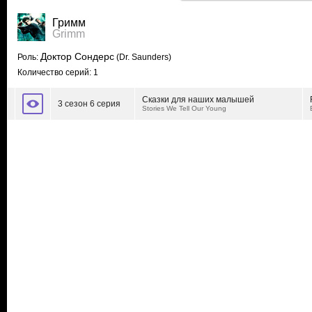
Гримм
Grimm
Доктор Сондерс
Роль:
(Dr. Saunders)
Количество серий: 1
Сказки для наших малышей
3 сезон 6 серия
Stories We Tell Our Young