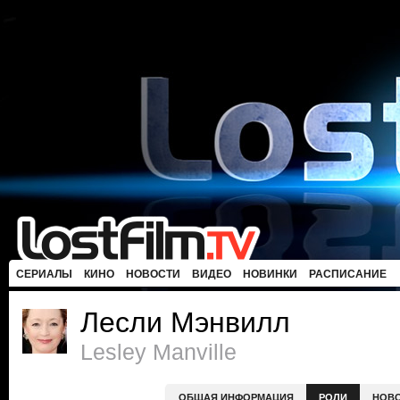
СЕРИАЛЫ
КИНО
НОВОСТИ
ВИДЕО
НОВИНКИ
РАСПИСАНИЕ
Лесли Мэнвилл
Lesley Manville
ОБЩАЯ ИНФОРМАЦИЯ
РОЛИ
НОВ