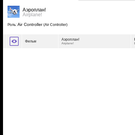
Аэроплан!
Airplane!
Air Controller
Роль:
(Air Controller)
Аэроплан!
Фильм
Airplane!