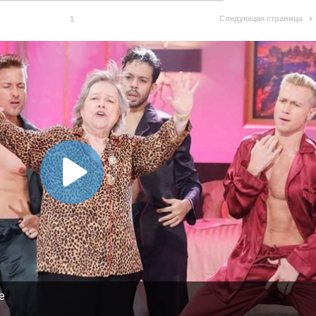
Следующая страница
1
e