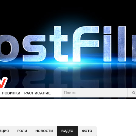
НОВИНКИ
РАСПИСАНИЕ
АЦИЯ
РОЛИ
НОВОСТИ
ВИДЕО
ФОТО