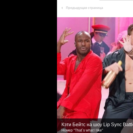
Предыдущая страница
Кэти Бейтс на шоу Lip Sync Battl
Номер “That`s what I like”