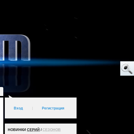
Вход
|
Регистрация
НОВИНКИ
СЕРИЙ
/
СЕЗОНОВ