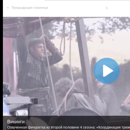
Предыдущая страница
1
Викинги
Озвученная фичуретка ко второй половине 4 сезона: «Координация трюков»