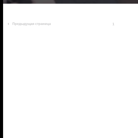
Предыдущая страница
1