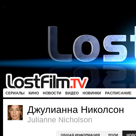
СЕРИАЛЫ
КИНО
НОВОСТИ
ВИДЕО
НОВИНКИ
РАСПИСАНИЕ
Джулианна Николсон
Julianne Nicholson
ОБЩАЯ ИНФОРМАЦИЯ
РОЛИ
НОВ