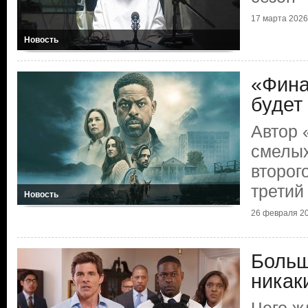
17 марта 2026 
Новость
«Фина
будет
Автор 
смелы
второг
третий
Новость
26 февраля 20
Больш
никак