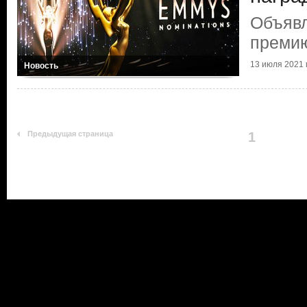
Объяв
преми
13 июля 2021 г
Новость
Предыдущая страница
1