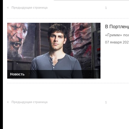
Предыдущая страница
1
В Портлен
«Гримм» пол
07 января 2025
Новость
Предыдущая страница
1