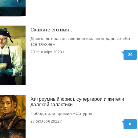
Скажите его имя…
Десять лет назад завершились легендарные «Во
все тяжкие»
29 сентября 2023 г.
20
Хитроумный юрист, супергерои и жители
далекой галактики
Победители премии «Сатурн»
27 октября 2022 г.
0