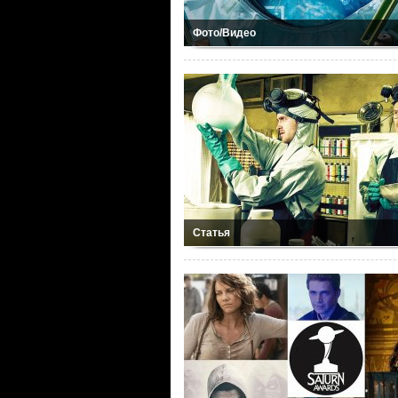
Фото/Видео
Статья