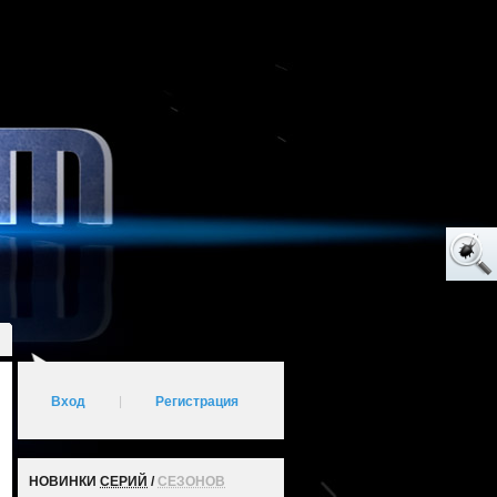
Вход
|
Регистрация
НОВИНКИ
СЕРИЙ
/
СЕЗОНОВ