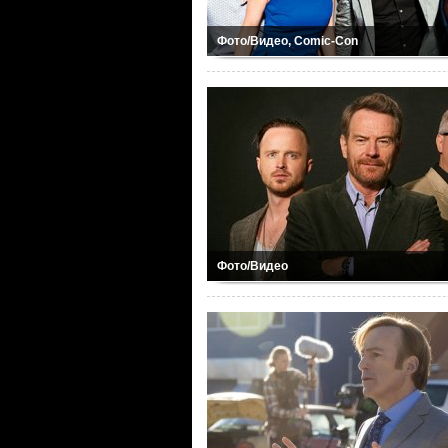
Фото/Видео, Comic-Con
Фото/Видео