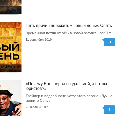
Пять причин пережить «Новый день». Опять
Временная петля от АВС в новой озвучке LostFilm
11 сентября 2019 г.
91
«Почему Бог сперва создал змей, а потом
юристов?»
Трейлер и подробности четвертого сезона «Лучше
звоните Солу»
26 июля 2018 г.
9