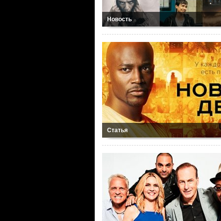
Новость
Статья