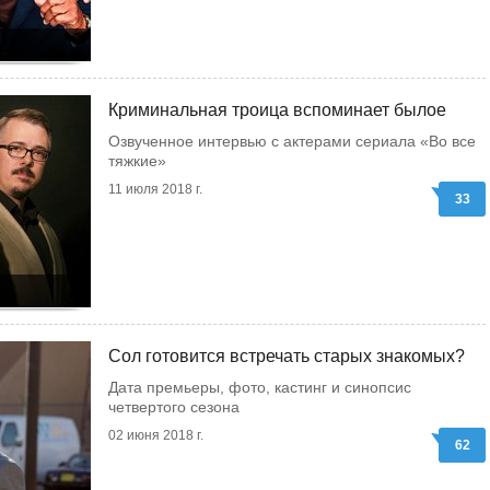
Криминальная троица вспоминает былое
Озвученное интервью с актерами сериала «Во все
тяжкие»
11 июля 2018 г.
33
Сол готовится встречать старых знакомых?
Дата премьеры, фото, кастинг и синопсис
четвертого сезона
02 июня 2018 г.
62