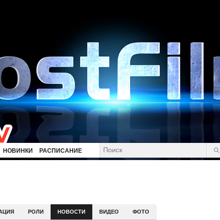
НОВИНКИ
РАСПИСАНИЕ
АЦИЯ
РОЛИ
НОВОСТИ
ВИДЕО
ФОТО