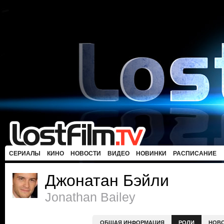
СЕРИАЛЫ
КИНО
НОВОСТИ
ВИДЕО
НОВИНКИ
РАСПИСАНИЕ
Джонатан Бэйли
Jonathan Bailey
ОБЩАЯ ИНФОРМАЦИЯ
РОЛИ
НОВ