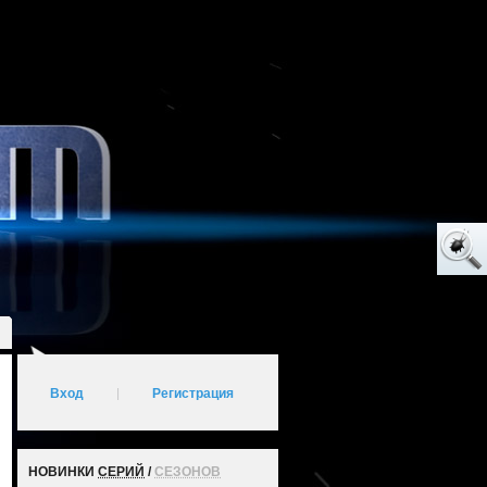
Вход
|
Регистрация
НОВИНКИ
СЕРИЙ
/
СЕЗОНОВ