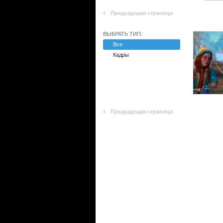
Предыдущая страница
ВЫБРАТЬ ТИП:
Все
Кадры
Предыдущая страница