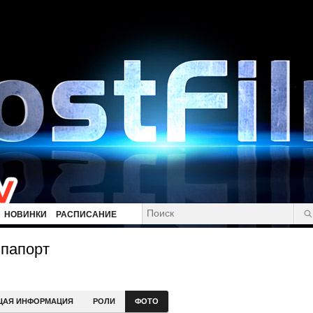
НОВИНКИ
РАСПИСАНИЕ
ппапорт
ЩАЯ ИНФОРМАЦИЯ
РОЛИ
ФОТО