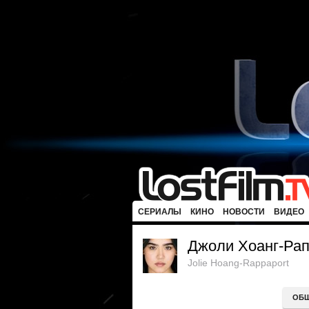
СЕРИАЛЫ
КИНО
НОВОСТИ
ВИДЕО
Джоли Хоанг-Ра
Jolie Hoang-Rappaport
ОБ