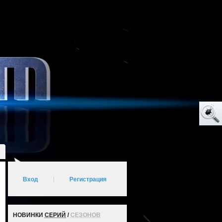
Вход
|
Регистрация
НОВИНКИ
СЕРИЙ
/
СЕЗОНОВ