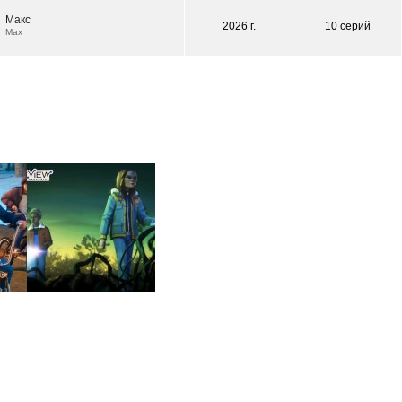
Макс
2026 г.
10 серий
Max