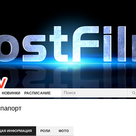
НОВИНКИ
РАСПИСАНИЕ
ппапорт
ЩАЯ ИНФОРМАЦИЯ
РОЛИ
ФОТО