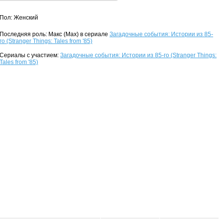
Пол: Женский
Последняя роль: Макс (Max) в сериале
Загадочные события: Истории из 85-
го (Stranger Things: Tales from '85)
Сериалы с участием:
Загадочные события: Истории из 85-го (Stranger Things:
Tales from '85)