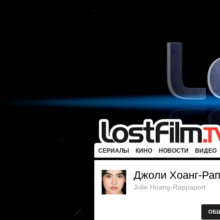
СЕРИАЛЫ
КИНО
НОВОСТИ
ВИДЕО
Джоли Хоанг-Ра
Jolie Hoang-Rappaport
ОБ