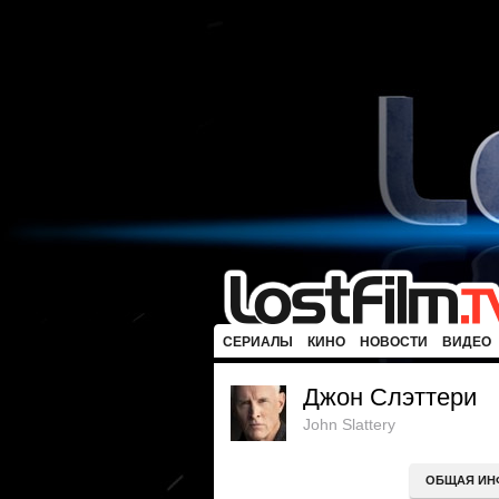
СЕРИАЛЫ
КИНО
НОВОСТИ
ВИДЕО
Джон Слэттери
John Slattery
ОБЩАЯ ИН