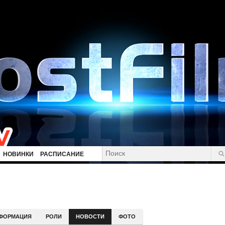
НОВИНКИ
РАСПИСАНИЕ
ФОРМАЦИЯ
РОЛИ
НОВОСТИ
ФОТО