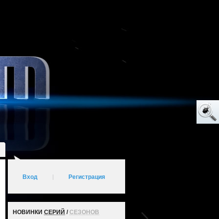
Вход
|
Регистрация
НОВИНКИ
СЕРИЙ
/
СЕЗОНОВ