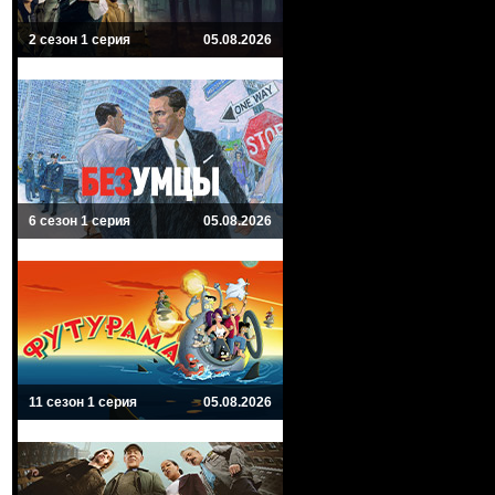
2 сезон 1 серия
05.08.2026
6 сезон 1 серия
05.08.2026
11 сезон 1 серия
05.08.2026