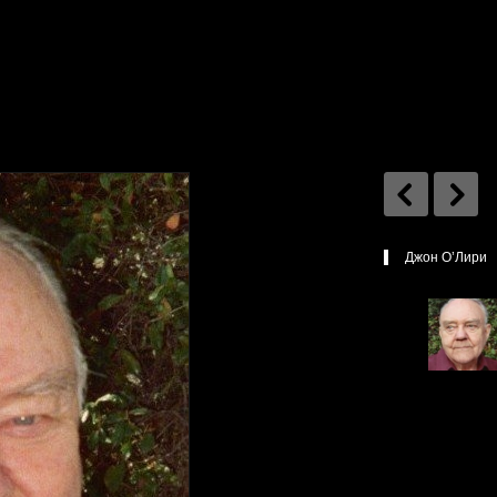
Джон О’Лири