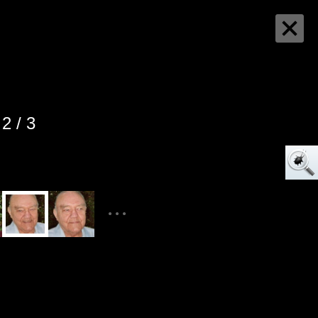
2 / 3