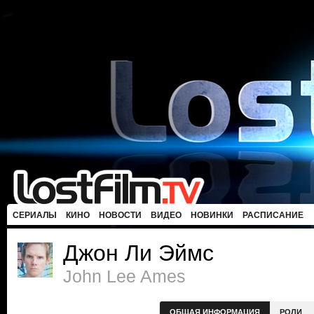
СЕРИАЛЫ
КИНО
НОВОСТИ
ВИДЕО
НОВИНКИ
РАСПИСАНИЕ
Джон Ли Эймс
John Lee Ames
ОБЩАЯ ИНФОРМАЦИЯ
РОЛИ