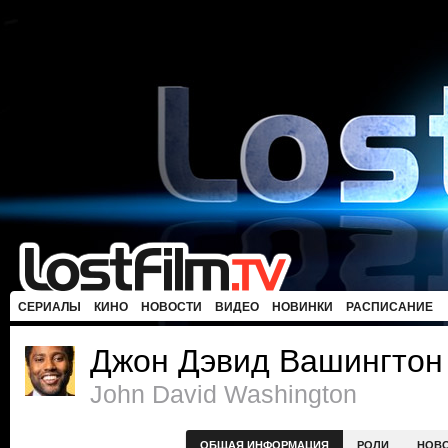
СЕРИАЛЫ
КИНО
НОВОСТИ
ВИДЕО
НОВИНКИ
РАСПИСАНИЕ
Джон Дэвид Вашингтон
John David Washington
ОБЩАЯ ИНФОРМАЦИЯ
РОЛИ
НОВ