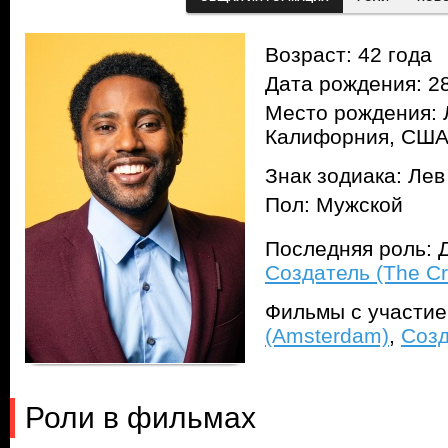
Возраст: 42 года
Дата рождения: 28
Место рождения: 
Калифорния, СШ
Знак зодиака: Лев
Пол: Мужской
Последняя роль: 
Создатель (The Cr
Фильмы с участи
(Amsterdam)
,
Созд
Роли в фильмах