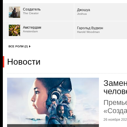
Создатель
Джошуа
The Creator
Joshua
Амстердам
Гарольд Вудмэн
Amsterdam
Harold Woodman
ВСЕ РОЛИ (2)
Новости
Замен
челов
Премь
«Созда
26 ноября 2023