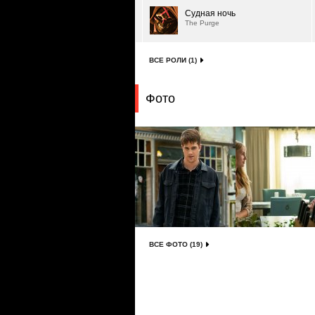
Судная ночь
The Purge
ВСЕ РОЛИ (1)
Фото
ВСЕ ФОТО (19)