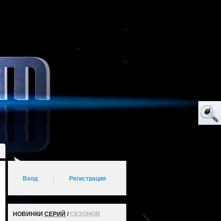
Вход
|
Регистрация
НОВИНКИ
СЕРИЙ
/
СЕЗОНОВ