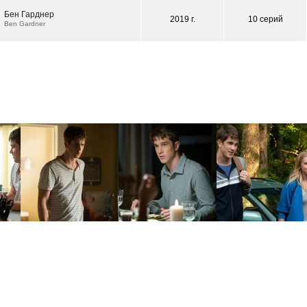
Бен Гарднер
2019 г.
10 серий
Ben Gardner