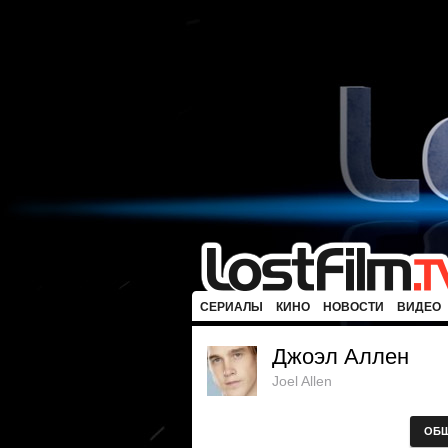
СЕРИАЛЫ
КИНО
НОВОСТИ
ВИДЕО
Джоэл Аллен
Joel Allen
ОБ