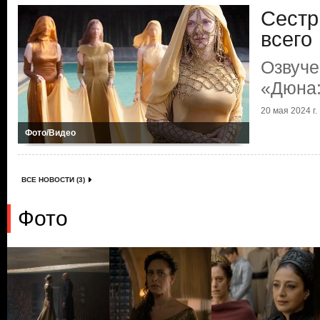
Сестр
всего
Озвуче
«Дюна:
20 мая 2024 г.
Фото/Видео
ВСЕ НОВОСТИ (3)
Фото