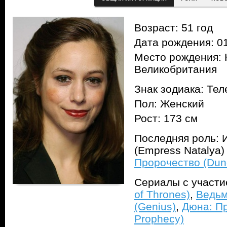
Возраст: 51 год
Дата рождения: 01
Место рождения: 
Великобритания
Знак зодиака: Тел
Пол: Женский
Рост: 173 см
Последняя роль: 
(Empress Natalya)
Пророчество (Dun
Сериалы с участ
of Thrones)
,
Ведьм
(Genius)
,
Дюна: Пр
Prophecy)