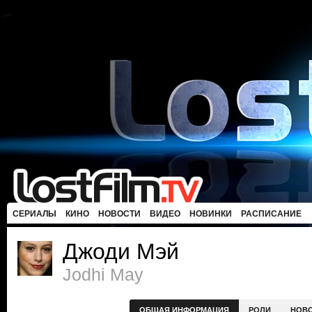
СЕРИАЛЫ
КИНО
НОВОСТИ
ВИДЕО
НОВИНКИ
РАСПИСАНИЕ
Джоди Мэй
Jodhi May
ОБЩАЯ ИНФОРМАЦИЯ
РОЛИ
НОВ