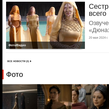
Сестр
всего
Озвуче
«Дюна:
20 мая 2024 г.
Фото/Видео
ВСЕ НОВОСТИ (3)
Фото