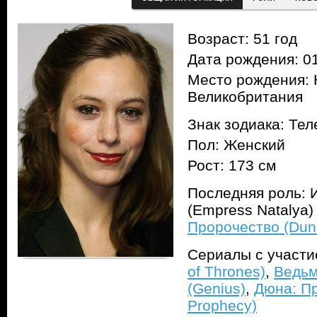
Возраст: 51 год
Дата рождения: 01
Место рождения: 
Великобритания
Знак зодиака: Тел
Пол: Женский
Рост: 173 см
Последняя роль: 
(Empress Natalya)
Пророчество (Dun
Сериалы с участ
of Thrones)
,
Ведьм
(Genius)
,
Дюна: Пр
Prophecy)