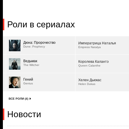
Роли в сериалах
Дюна: Пророчество
Императрица Наталья
Dune: Prophecy
Empress Natalya
Ведьмак
Королева Калантэ
The Witcher
Queen Calanthe
Гений
Хелен Дьюкас
Genius
Helen Dukas
ВСЕ РОЛИ (4)
Новости