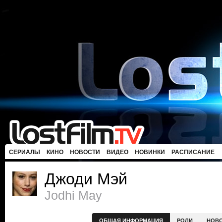
СЕРИАЛЫ
КИНО
НОВОСТИ
ВИДЕО
НОВИНКИ
РАСПИСАНИЕ
Джоди Мэй
Jodhi May
ОБЩАЯ ИНФОРМАЦИЯ
РОЛИ
НОВ