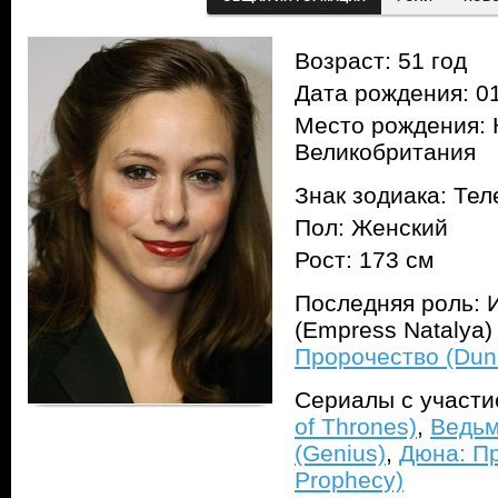
Возраст: 51 год
Дата рождения: 01
Место рождения: 
Великобритания
Знак зодиака: Тел
Пол: Женский
Рост: 173 см
Последняя роль: 
(Empress Natalya)
Пророчество (Dun
Сериалы с участ
of Thrones)
,
Ведьм
(Genius)
,
Дюна: Пр
Prophecy)