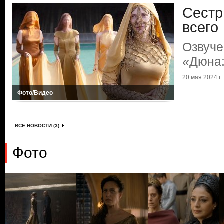
Сестр
всего
Озвуче
«Дюна:
20 мая 2024 г.
Фото/Видео
ВСЕ НОВОСТИ (3)
Фото