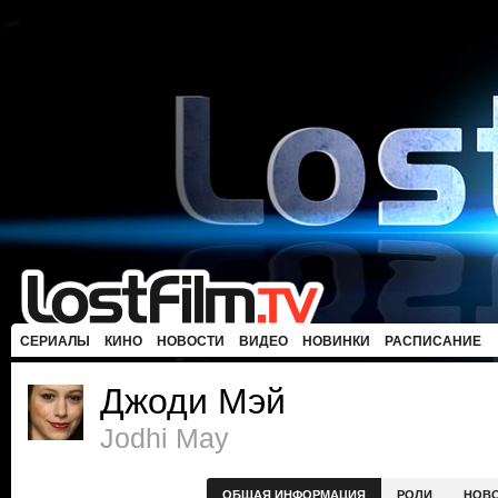
СЕРИАЛЫ
КИНО
НОВОСТИ
ВИДЕО
НОВИНКИ
РАСПИСАНИЕ
Джоди Мэй
Jodhi May
ОБЩАЯ ИНФОРМАЦИЯ
РОЛИ
НОВ