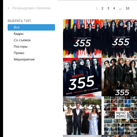
Предыдущая страница
1
2
3
4
...
10
ВЫБРАТЬ ТИП:
Все
Кадры
Со съемок
Постеры
Промо
Мероприятия