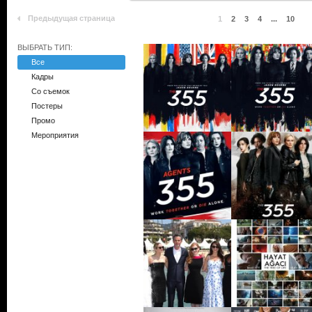
Предыдущая страница
1
2
3
4
...
10
ВЫБРАТЬ ТИП:
Все
Кадры
Со съемок
Постеры
Промо
Мероприятия