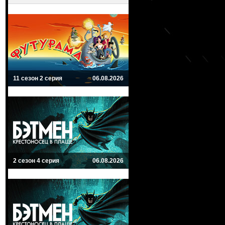
11 сезон 2 серия
06.08.2026
2 сезон 4 серия
06.08.2026