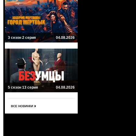
3 сезон 2 серия
04.08.2026
5 сезон 13 серия
04.08.2026
ВСЕ НОВИНКИ