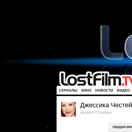
СЕРИАЛЫ
КИНО
НОВОСТИ
ВИДЕО
Джессика Честе
Jessica Chastain
ОБЩАЯ ИН