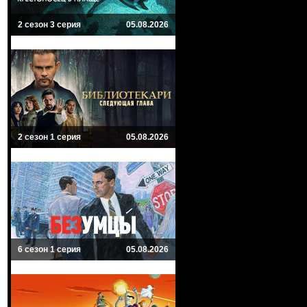
2 сезон 3 серия
05.08.2026
2 сезон 1 серия
05.08.2026
6 сезон 1 серия
05.08.2026