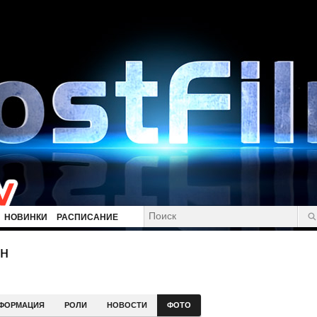
НОВИНКИ
РАСПИСАНИЕ
йн
ФОРМАЦИЯ
РОЛИ
НОВОСТИ
ФОТО