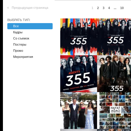
Предыдущая страница
1
2
3
4
...
10
ВЫБРАТЬ ТИП:
Все
Кадры
Со съемок
Постеры
Промо
Мероприятия