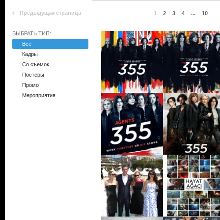
Предыдущая страница
1
2
3
4
...
10
ВЫБРАТЬ ТИП:
Все
Кадры
Со съемок
Постеры
Промо
Мероприятия