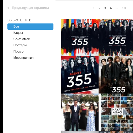
Предыдущая страница
1
2
3
4
...
10
ВЫБРАТЬ ТИП:
Все
Кадры
Со съемок
Постеры
Промо
Мероприятия