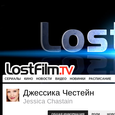
СЕРИАЛЫ
КИНО
НОВОСТИ
ВИДЕО
НОВИНКИ
РАСПИСАНИЕ
Джессика Честейн
Jessica Chastain
ОБЩАЯ ИНФОРМАЦИЯ
РОЛИ
НОВ