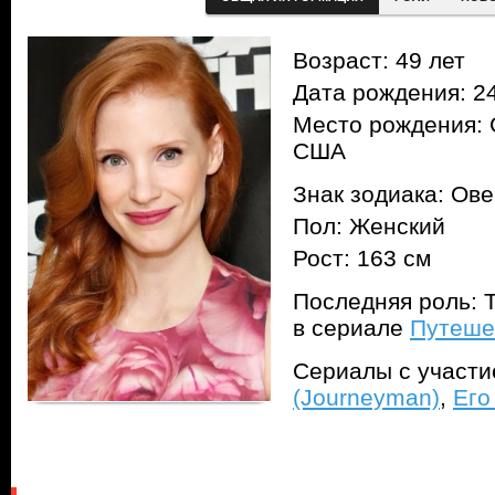
Возраст: 49 лет
Дата рождения: 24
Место рождения: 
США
Знак зодиака: Ов
Пол: Женский
Рост: 163 см
Последняя роль: 
в сериале
Путеше
Сериалы с участ
(Journeyman)
,
Его