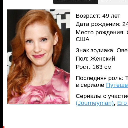
Возраст: 49 лет
Дата рождения: 24
Место рождения: 
США
Знак зодиака: Ов
Пол: Женский
Рост: 163 см
Последняя роль: 
в сериале
Путеше
Сериалы с участ
(Journeyman)
,
Его