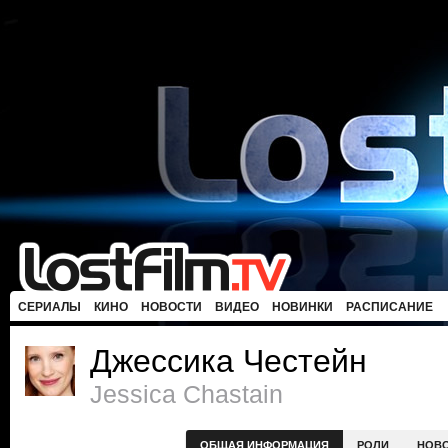
СЕРИАЛЫ
КИНО
НОВОСТИ
ВИДЕО
НОВИНКИ
РАСПИСАНИЕ
Джессика Честейн
Jessica Chastain
ОБЩАЯ ИНФОРМАЦИЯ
РОЛИ
НОВ