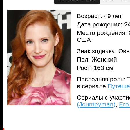
Возраст: 49 лет
Дата рождения: 24
Место рождения: 
США
Знак зодиака: Ов
Пол: Женский
Рост: 163 см
Последняя роль: 
в сериале
Путеше
Сериалы с участ
(Journeyman)
,
Его