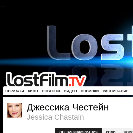
СЕРИАЛЫ
КИНО
НОВОСТИ
ВИДЕО
НОВИНКИ
РАСПИСАНИЕ
Джессика Честейн
Jessica Chastain
ОБЩАЯ ИНФОРМАЦИЯ
РОЛИ
НОВ