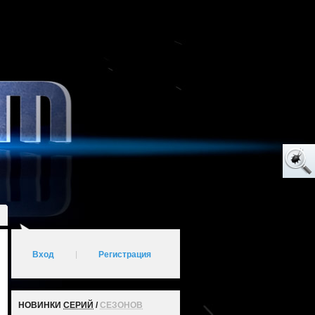
Вход
|
Регистрация
НОВИНКИ
СЕРИЙ
/
СЕЗОНОВ