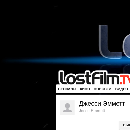
СЕРИАЛЫ
КИНО
НОВОСТИ
ВИДЕО
Джесси Эмметт
Jesse Emmett
ОБ